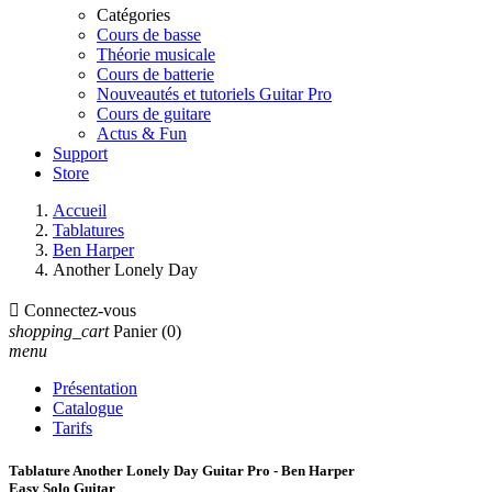
Catégories
Cours de basse
Théorie musicale
Cours de batterie
Nouveautés et tutoriels Guitar Pro
Cours de guitare
Actus & Fun
Support
Store
Accueil
Tablatures
Ben Harper
Another Lonely Day

Connectez-vous
shopping_cart
Panier
(0)
menu
Présentation
Catalogue
Tarifs
Tablature Another Lonely Day Guitar Pro - Ben Harper
Easy Solo Guitar