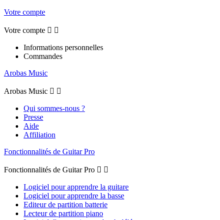
Votre compte
Votre compte


Informations personnelles
Commandes
Arobas Music
Arobas Music


Qui sommes-nous ?
Presse
Aide
Affiliation
Fonctionnalités de Guitar Pro
Fonctionnalités de Guitar Pro


Logiciel pour apprendre la guitare
Logiciel pour apprendre la basse
Editeur de partition batterie
Lecteur de partition piano