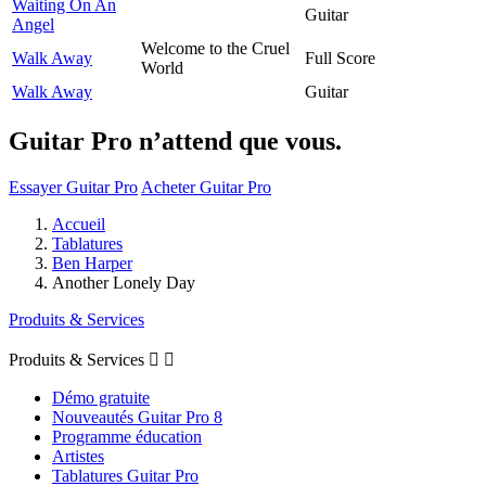
Waiting On An
Guitar
Angel
Welcome to the Cruel
Walk Away
Full Score
World
Walk Away
Guitar
Guitar Pro n’attend que vous.
Essayer Guitar Pro
Acheter Guitar Pro
Accueil
Tablatures
Ben Harper
Another Lonely Day
Produits & Services
Produits & Services


Démo gratuite
Nouveautés Guitar Pro 8
Programme éducation
Artistes
Tablatures Guitar Pro