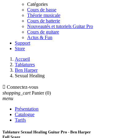
Catégories
Cours de basse
Théorie musicale
Cours de batterie
Nouveautés et tutoriels Guitar Pro
Cours de guitare
Actus & Fun
Support
Store
Accueil
Tablatures
Ben Harper
Sexual Healing

Connectez-vous
shopping_cart
Panier
(0)
menu
Présentation
Catalogue
Tarifs
Tablature Sexual Healing Guitar Pro - Ben Harper
Full Score