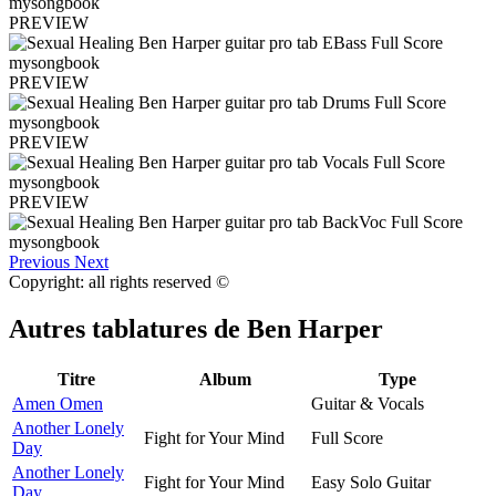
PREVIEW
PREVIEW
PREVIEW
PREVIEW
Previous
Next
Copyright: all rights reserved ©
Autres tablatures de
Ben Harper
Titre
Album
Type
Amen Omen
Guitar & Vocals
Another Lonely
Fight for Your Mind
Full Score
Day
Another Lonely
Fight for Your Mind
Easy Solo Guitar
Day