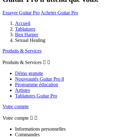
Essayer Guitar Pro
Acheter Guitar Pro
Accueil
Tablatures
Ben Harper
Sexual Healing
Produits & Services
Produits & Services


Démo gratuite
Nouveautés Guitar Pro 8
Programme éducation
Artistes
Tablatures Guitar Pro
Votre compte
Votre compte


Informations personnelles
Commandes