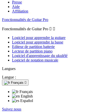
Presse
Aide
Affiliation
Fonctionnalités de Guitar Pro
Fonctionnalités de Guitar Pro


Logiciel pour apprendre la guitare
Logiciel pour apprendre la basse
Editeur de partition batterie
Lecteur de partition piano
Logiciel d'apprentissage du ukulélé
Logiciel de notation musicale
Langues
Langue :
Français

Français
English
Español
Suivez nous