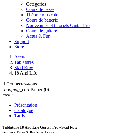
Catégories
Cours de basse
Théorie musicale
Cours de batterie
Nouveautés et tutoriels Guitar Pro
Cours de guitare
Actus & Fun
Support
Store
Accueil
Tablatures
Skid Row
18 And Life

Connectez-vous
shopping_cart
Panier
(0)
menu
Présentation
Catalogue
Tarifs
Tablature 18 And Life Guitar Pro - Skid Row
Guitars, Bass & Backing Track