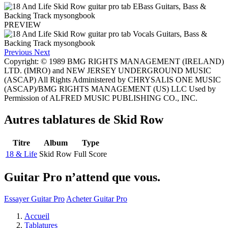
PREVIEW
Previous
Next
Copyright: © 1989 BMG RIGHTS MANAGEMENT (IRELAND)
LTD. (IMRO) and NEW JERSEY UNDERGROUND MUSIC
(ASCAP) All Rights Administered by CHRYSALIS ONE MUSIC
(ASCAP)/BMG RIGHTS MANAGEMENT (US) LLC Used by
Permission of ALFRED MUSIC PUBLISHING CO., INC.
Autres tablatures de
Skid Row
Titre
Album
Type
18 & Life
Skid Row
Full Score
Guitar Pro n’attend que vous.
Essayer Guitar Pro
Acheter Guitar Pro
Accueil
Tablatures