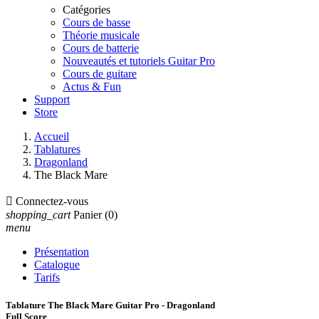
Catégories
Cours de basse
Théorie musicale
Cours de batterie
Nouveautés et tutoriels Guitar Pro
Cours de guitare
Actus & Fun
Support
Store
Accueil
Tablatures
Dragonland
The Black Mare

Connectez-vous
shopping_cart
Panier
(0)
menu
Présentation
Catalogue
Tarifs
Tablature The Black Mare Guitar Pro - Dragonland
Full Score