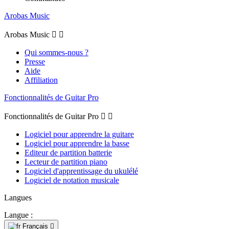
Arobas Music
Arobas Music


Qui sommes-nous ?
Presse
Aide
Affiliation
Fonctionnalités de Guitar Pro
Fonctionnalités de Guitar Pro


Logiciel pour apprendre la guitare
Logiciel pour apprendre la basse
Editeur de partition batterie
Lecteur de partition piano
Logiciel d'apprentissage du ukulélé
Logiciel de notation musicale
Langues
Langue :
Français
