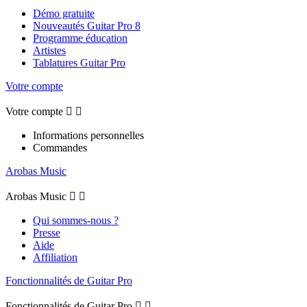
Démo gratuite
Nouveautés Guitar Pro 8
Programme éducation
Artistes
Tablatures Guitar Pro
Votre compte
Votre compte


Informations personnelles
Commandes
Arobas Music
Arobas Music


Qui sommes-nous ?
Presse
Aide
Affiliation
Fonctionnalités de Guitar Pro
Fonctionnalités de Guitar Pro

