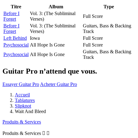
Titre
Album
Type
Before I
Vol. 3: (The Subliminal
Full Score
Forget
Verses)
Before I
Vol. 3: (The Subliminal
Guitars, Bass & Backing
Forget
Verses)
Track
Left Behind
Iowa
Full Score
Psychosocial
All Hope Is Gone
Full Score
Guitars, Bass & Backing
Psychosocial
All Hope Is Gone
Track
Guitar Pro n’attend que vous.
Essayer Guitar Pro
Acheter Guitar Pro
Accueil
Tablatures
Slipknot
Wait And Bleed
Produits & Services
Produits & Services

