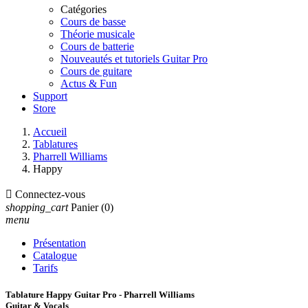
Catégories
Cours de basse
Théorie musicale
Cours de batterie
Nouveautés et tutoriels Guitar Pro
Cours de guitare
Actus & Fun
Support
Store
Accueil
Tablatures
Pharrell Williams
Happy

Connectez-vous
shopping_cart
Panier
(0)
menu
Présentation
Catalogue
Tarifs
Tablature Happy Guitar Pro - Pharrell Williams
Guitar & Vocals