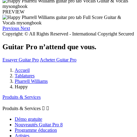
PREVIEW
Previous
Next
Copyright: © All Rights Reserved - International Copyright Secured
Guitar Pro n’attend que vous.
Essayer Guitar Pro
Acheter Guitar Pro
Accueil
Tablatures
Pharrell Williams
Happy
Produits & Services
Produits & Services


Démo gratuite
Nouveautés Guitar Pro 8
Programme éducation
Artistes