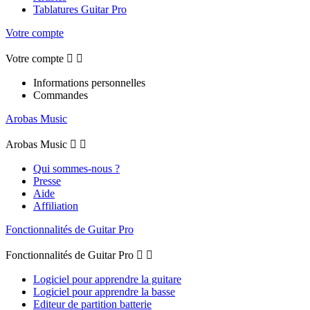
Tablatures Guitar Pro
Votre compte
Votre compte


Informations personnelles
Commandes
Arobas Music
Arobas Music


Qui sommes-nous ?
Presse
Aide
Affiliation
Fonctionnalités de Guitar Pro
Fonctionnalités de Guitar Pro


Logiciel pour apprendre la guitare
Logiciel pour apprendre la basse
Editeur de partition batterie