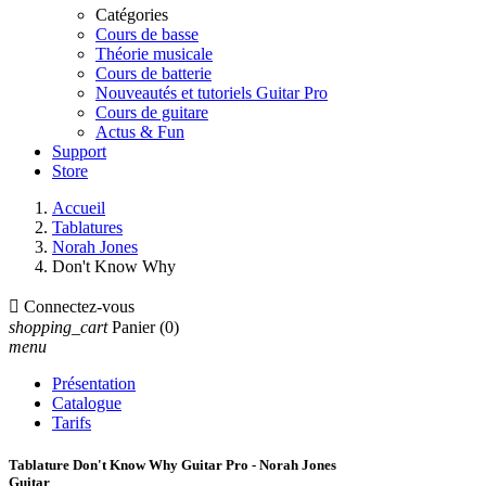
Catégories
Cours de basse
Théorie musicale
Cours de batterie
Nouveautés et tutoriels Guitar Pro
Cours de guitare
Actus & Fun
Support
Store
Accueil
Tablatures
Norah Jones
Don't Know Why

Connectez-vous
shopping_cart
Panier
(0)
menu
Présentation
Catalogue
Tarifs
Tablature Don't Know Why Guitar Pro - Norah Jones
Guitar