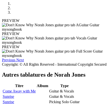
PREVIEW
PREVIEW
PREVIEW
Previous
Next
Copyright: © All Rights Reserved - International Copyright Secured
Autres tablatures de
Norah Jones
Titre
Album
Type
Come Away with Me
Guitar & Vocals
Sunrise
Guitar & Vocals
Sunrise
Picking Solo Guitar