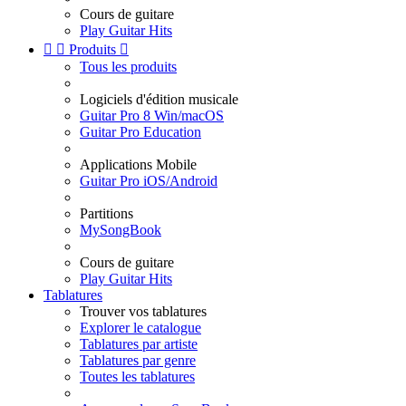
Cours de guitare
Play Guitar Hits


Produits

Tous les produits
Logiciels d'édition musicale
Guitar Pro 8 Win/macOS
Guitar Pro Education
Applications Mobile
Guitar Pro iOS/Android
Partitions
MySongBook
Cours de guitare
Play Guitar Hits
Tablatures
Trouver vos tablatures
Explorer le catalogue
Tablatures par artiste
Tablatures par genre
Toutes les tablatures