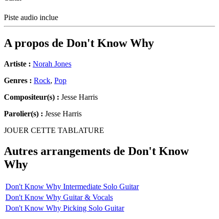
Piste audio inclue
A propos de
Don't Know Why
Artiste :
Norah Jones
Genres :
Rock
,
Pop
Compositeur(s) :
Jesse Harris
Parolier(s) :
Jesse Harris
JOUER CETTE TABLATURE
Autres arrangements de
Don't Know
Why
Don't Know Why Intermediate Solo Guitar
Don't Know Why Guitar & Vocals
Don't Know Why Picking Solo Guitar