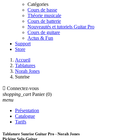
Catégories
Cours de basse
Théorie musicale
Cours de batterie
Nouveautés et tutoriels Guitar Pro
Cours de guitare
Actus & Fun
Support
Store
Accueil
Tablatures
Norah Jones
Sunrise

Connectez-vous
shopping_cart
Panier
(0)
menu
Présentation
Catalogue
Tarifs
Tablature Sunrise Guitar Pro - Norah Jones
Picking Solo Guitar