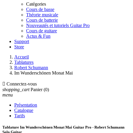
Catégories
Cours de basse
Théorie musicale
Cours de batterie
Nouveautés et tutoriels Guitar Pro
Cours de guitare
Actus & Fun
Support
Store
Accueil
Tablatures
Robert Schumann
Im Wunderschönen Monat Mai

Connectez-vous
shopping_cart
Panier
(0)
menu
Présentation
Catalogue
Tarifs
Tablature Im Wunderschönen Monat Mai Guitar Pro - Robert Schumann
Solo Guitar