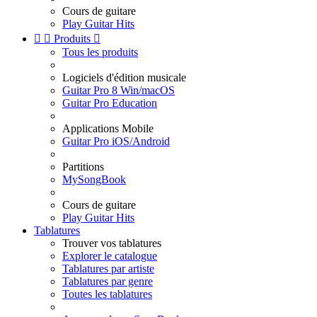
Cours de guitare
Play Guitar Hits


Produits

Tous les produits
Logiciels d'édition musicale
Guitar Pro 8 Win/macOS
Guitar Pro Education
Applications Mobile
Guitar Pro iOS/Android
Partitions
MySongBook
Cours de guitare
Play Guitar Hits
Tablatures
Trouver vos tablatures
Explorer le catalogue
Tablatures par artiste
Tablatures par genre
Toutes les tablatures