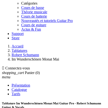
Catégories
Cours de basse
Théorie musicale
Cours de batterie
Nouveautés et tutoriels Guitar Pro
Cours de guitare
Actus & Fun
Support
Store
Accueil
Tablatures
Robert Schumann
Im Wunderschönen Monat Mai

Connectez-vous
shopping_cart
Panier
(0)
menu
Présentation
Catalogue
Tarifs
Tablature Im Wunderschönen Monat Mai Guitar Pro - Robert Schumann
Guitar & Vocals