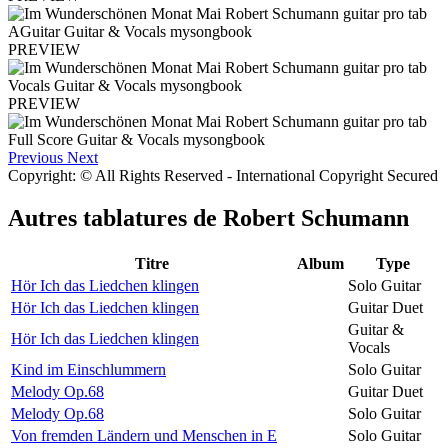
PREVIEW
PREVIEW
Previous
Next
Copyright: © All Rights Reserved - International Copyright Secured
Autres tablatures de
Robert Schumann
Titre
Album
Type
Hör Ich das Liedchen klingen
Solo Guitar
Hör Ich das Liedchen klingen
Guitar Duet
Guitar &
Hör Ich das Liedchen klingen
Vocals
Kind im Einschlummern
Solo Guitar
Melody Op.68
Guitar Duet
Melody Op.68
Solo Guitar
Von fremden Ländern und Menschen in E
Solo Guitar