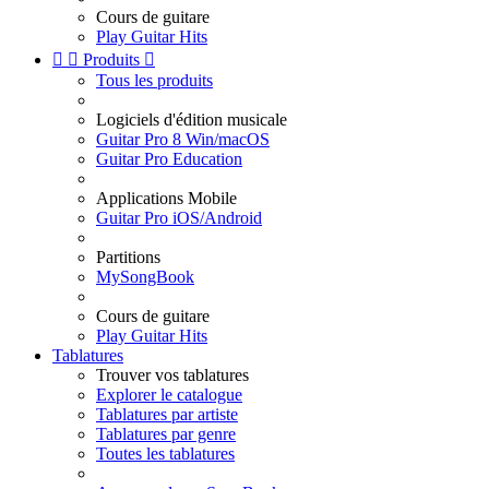
Cours de guitare
Play Guitar Hits


Produits

Tous les produits
Logiciels d'édition musicale
Guitar Pro 8 Win/macOS
Guitar Pro Education
Applications Mobile
Guitar Pro iOS/Android
Partitions
MySongBook
Cours de guitare
Play Guitar Hits
Tablatures
Trouver vos tablatures
Explorer le catalogue
Tablatures par artiste
Tablatures par genre
Toutes les tablatures