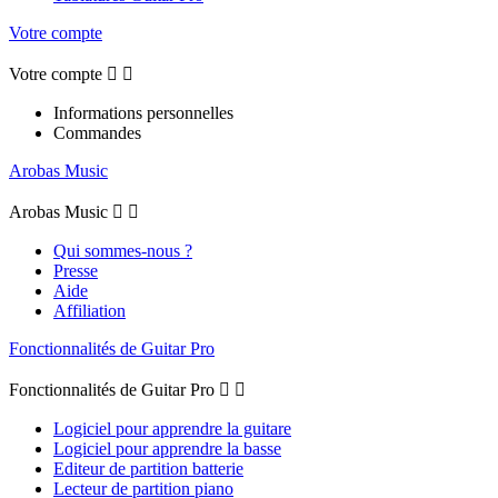
Votre compte
Votre compte


Informations personnelles
Commandes
Arobas Music
Arobas Music


Qui sommes-nous ?
Presse
Aide
Affiliation
Fonctionnalités de Guitar Pro
Fonctionnalités de Guitar Pro


Logiciel pour apprendre la guitare
Logiciel pour apprendre la basse
Editeur de partition batterie
Lecteur de partition piano