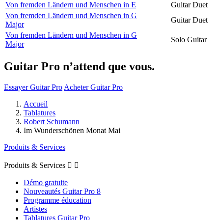
Von fremden Ländern und Menschen in E
Guitar Duet
Von fremden Ländern und Menschen in G
Guitar Duet
Major
Von fremden Ländern und Menschen in G
Solo Guitar
Major
Guitar Pro n’attend que vous.
Essayer Guitar Pro
Acheter Guitar Pro
Accueil
Tablatures
Robert Schumann
Im Wunderschönen Monat Mai
Produits & Services
Produits & Services


Démo gratuite
Nouveautés Guitar Pro 8
Programme éducation
Artistes
Tablatures Guitar Pro