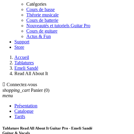
Catégories
Cours de basse
Théorie musicale
Cours de batterie
Nouveautés et tutoriels Guitar Pro
Cours de guitare
Actus & Fun
Support
Store
Accueil
Tablatures
Emeli Sandé
Read All About It

Connectez-vous
shopping_cart
Panier
(0)
menu
Présentation
Catalogue
Tarifs
Tablature Read All About It Guitar Pro - Emeli Sandé
Guitar & Vocals