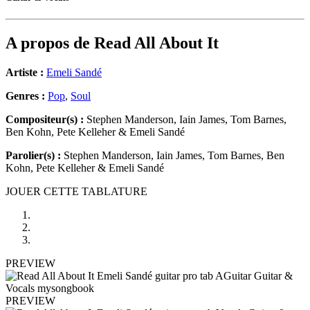
A propos de
Read All About It
Artiste :
Emeli Sandé
Genres :
Pop
,
Soul
Compositeur(s) :
Stephen Manderson, Iain James, Tom Barnes,
Ben Kohn, Pete Kelleher & Emeli Sandé
Parolier(s) :
Stephen Manderson, Iain James, Tom Barnes, Ben
Kohn, Pete Kelleher & Emeli Sandé
JOUER CETTE TABLATURE
PREVIEW
PREVIEW