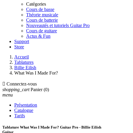
Catégories
Cours de basse
Théorie musicale
Cours de batterie
Nouveautés et tutoriels Guitar Pro
Cours de guitare
Actus & Fun
Support
Store
Accueil
Tablatures
Billie Eilish
What Was I Made For?

Connectez-vous
shopping_cart
Panier
(0)
menu
Présentation
Catalogue
Tarifs
Tablature What Was I Made For? Guitar Pro - Billie Eilish
Guitar