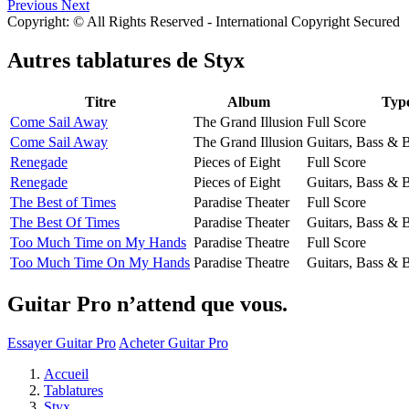
Previous
Next
Copyright: © All Rights Reserved - International Copyright Secured
Autres tablatures de
Styx
Titre
Album
Typ
Come Sail Away
The Grand Illusion
Full Score
Come Sail Away
The Grand Illusion
Guitars, Bass & 
Renegade
Pieces of Eight
Full Score
Renegade
Pieces of Eight
Guitars, Bass & 
The Best of Times
Paradise Theater
Full Score
The Best Of Times
Paradise Theater
Guitars, Bass & 
Too Much Time on My Hands
Paradise Theatre
Full Score
Too Much Time On My Hands
Paradise Theatre
Guitars, Bass & 
Guitar Pro n’attend que vous.
Essayer Guitar Pro
Acheter Guitar Pro
Accueil
Tablatures
Styx