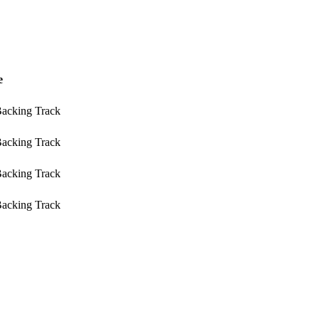
e
Backing Track
Backing Track
Backing Track
Backing Track