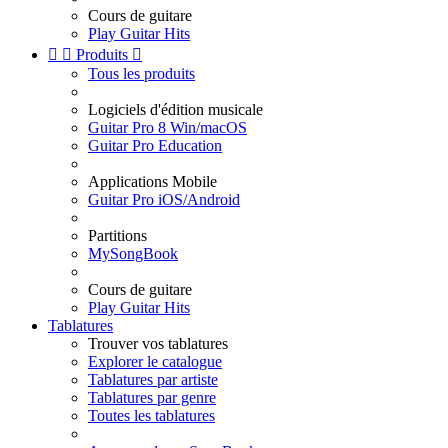
Cours de guitare
Play Guitar Hits


Produits

Tous les produits
Logiciels d'édition musicale
Guitar Pro 8 Win/macOS
Guitar Pro Education
Applications Mobile
Guitar Pro iOS/Android
Partitions
MySongBook
Cours de guitare
Play Guitar Hits
Tablatures
Trouver vos tablatures
Explorer le catalogue
Tablatures par artiste
Tablatures par genre
Toutes les tablatures