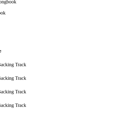
e
Backing Track
Backing Track
Backing Track
Backing Track