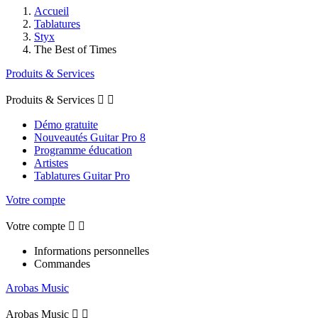
Accueil
Tablatures
Styx
The Best of Times
Produits & Services
Produits & Services


Démo gratuite
Nouveautés Guitar Pro 8
Programme éducation
Artistes
Tablatures Guitar Pro
Votre compte
Votre compte


Informations personnelles
Commandes
Arobas Music
Arobas Music

