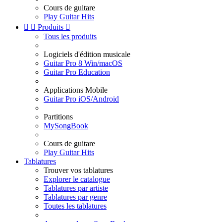
Cours de guitare
Play Guitar Hits


Produits

Tous les produits
Logiciels d'édition musicale
Guitar Pro 8 Win/macOS
Guitar Pro Education
Applications Mobile
Guitar Pro iOS/Android
Partitions
MySongBook
Cours de guitare
Play Guitar Hits
Tablatures
Trouver vos tablatures
Explorer le catalogue
Tablatures par artiste
Tablatures par genre
Toutes les tablatures