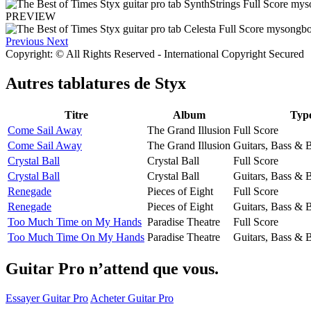
PREVIEW
Previous
Next
Copyright: © All Rights Reserved - International Copyright Secured
Autres tablatures de
Styx
Titre
Album
Typ
Come Sail Away
The Grand Illusion
Full Score
Come Sail Away
The Grand Illusion
Guitars, Bass & 
Crystal Ball
Crystal Ball
Full Score
Crystal Ball
Crystal Ball
Guitars, Bass & 
Renegade
Pieces of Eight
Full Score
Renegade
Pieces of Eight
Guitars, Bass & 
Too Much Time on My Hands
Paradise Theatre
Full Score
Too Much Time On My Hands
Paradise Theatre
Guitars, Bass & 
Guitar Pro n’attend que vous.
Essayer Guitar Pro
Acheter Guitar Pro