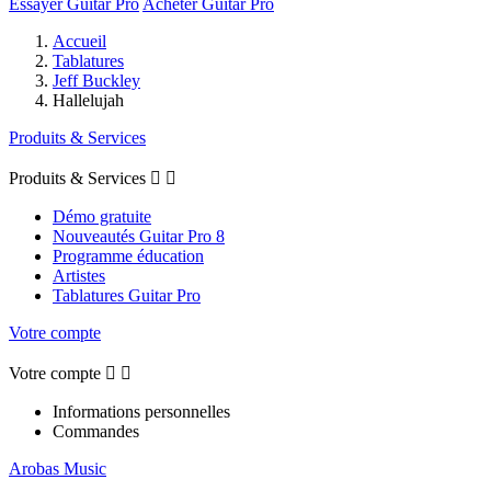
Essayer Guitar Pro
Acheter Guitar Pro
Accueil
Tablatures
Jeff Buckley
Hallelujah
Produits & Services
Produits & Services


Démo gratuite
Nouveautés Guitar Pro 8
Programme éducation
Artistes
Tablatures Guitar Pro
Votre compte
Votre compte


Informations personnelles
Commandes
Arobas Music