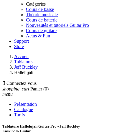
Catégories
Cours de basse
Théorie musicale
Cours de batterie
Nouveautés et tutoriels Guitar Pro
Cours de guitare
Actus & Fun
Support
Store
Accueil
Tablatures
Jeff Buckley
Hallelujah

Connectez-vous
shopping_cart
Panier
(0)
menu
Présentation
Catalogue
Tarifs
Tablature Hallelujah Guitar Pro - Jeff Buckley
Easy Solo Guitar