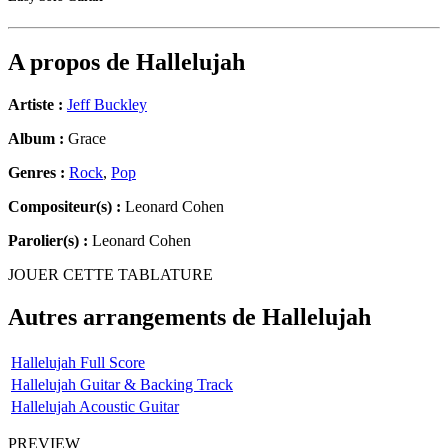
A propos de
Hallelujah
Artiste :
Jeff Buckley
Album :
Grace
Genres :
Rock
,
Pop
Compositeur(s) :
Leonard Cohen
Parolier(s) :
Leonard Cohen
JOUER CETTE TABLATURE
Autres arrangements de
Hallelujah
Hallelujah Full Score
Hallelujah Guitar & Backing Track
Hallelujah Acoustic Guitar
PREVIEW