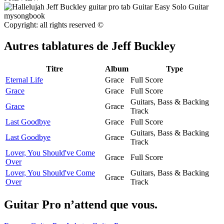
Copyright: all rights reserved ©
Autres tablatures de
Jeff Buckley
Titre
Album
Type
Eternal Life
Grace
Full Score
Grace
Grace
Full Score
Guitars, Bass & Backing
Grace
Grace
Track
Last Goodbye
Grace
Full Score
Guitars, Bass & Backing
Last Goodbye
Grace
Track
Lover, You Should've Come
Grace
Full Score
Over
Lover, You Should've Come
Guitars, Bass & Backing
Grace
Over
Track
Guitar Pro n’attend que vous.