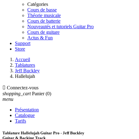
Catégories
Cours de basse
Théorie musicale
Cours de batterie
Nouveautés et tutoriels Guitar Pro
Cours de guitare
Actus & Fun
Support
Store
Accueil
Tablatures
Jeff Buckley
Hallelujah

Connectez-vous
shopping_cart
Panier
(0)
menu
Présentation
Catalogue
Tarifs
Tablature Hallelujah Guitar Pro - Jeff Buckley
Guitar & Backing Track