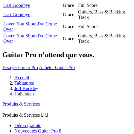
Last Goodbye
Grace
Full Score
Guitars, Bass & Backing
Last Goodbye
Grace
Track
Lover, You Should've Come
Grace
Full Score
Over
Lover, You Should've Come
Guitars, Bass & Backing
Grace
Over
Track
Guitar Pro n’attend que vous.
Essayer Guitar Pro
Acheter Guitar Pro
Accueil
Tablatures
Jeff Buckley
Hallelujah
Produits & Services
Produits & Services


Démo gratuite
Nouveautés Guitar Pro 8