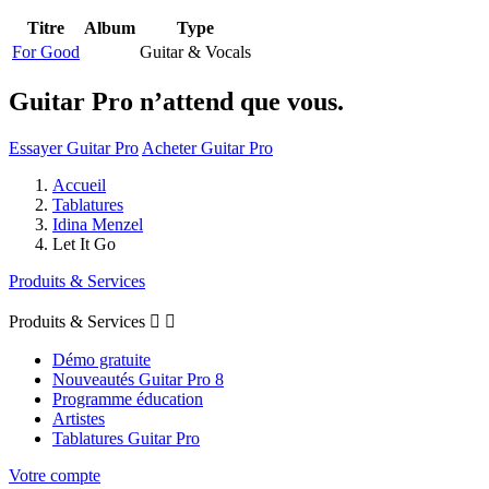
Titre
Album
Type
For Good
Guitar & Vocals
Guitar Pro n’attend que vous.
Essayer Guitar Pro
Acheter Guitar Pro
Accueil
Tablatures
Idina Menzel
Let It Go
Produits & Services
Produits & Services


Démo gratuite
Nouveautés Guitar Pro 8
Programme éducation
Artistes
Tablatures Guitar Pro
Votre compte