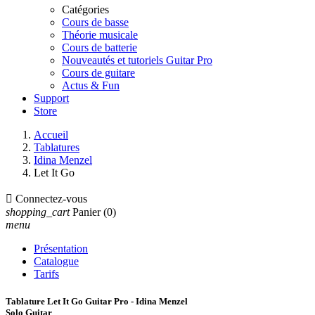
Catégories
Cours de basse
Théorie musicale
Cours de batterie
Nouveautés et tutoriels Guitar Pro
Cours de guitare
Actus & Fun
Support
Store
Accueil
Tablatures
Idina Menzel
Let It Go

Connectez-vous
shopping_cart
Panier
(0)
menu
Présentation
Catalogue
Tarifs
Tablature Let It Go Guitar Pro - Idina Menzel
Solo Guitar