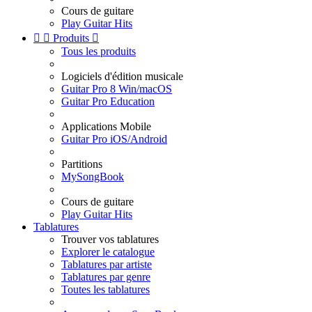
Cours de guitare
Play Guitar Hits


Produits

Tous les produits
Logiciels d'édition musicale
Guitar Pro 8 Win/macOS
Guitar Pro Education
Applications Mobile
Guitar Pro iOS/Android
Partitions
MySongBook
Cours de guitare
Play Guitar Hits
Tablatures
Trouver vos tablatures
Explorer le catalogue
Tablatures par artiste
Tablatures par genre
Toutes les tablatures