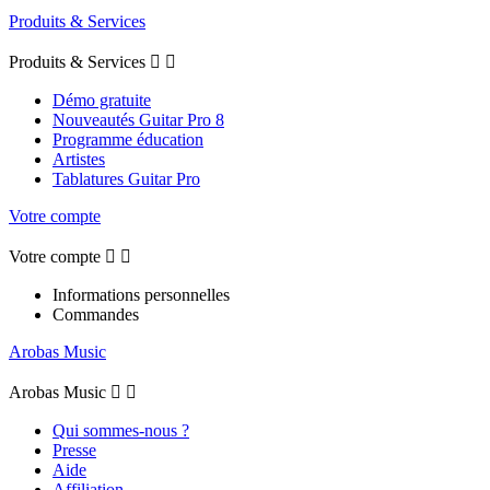
Produits & Services
Produits & Services


Démo gratuite
Nouveautés Guitar Pro 8
Programme éducation
Artistes
Tablatures Guitar Pro
Votre compte
Votre compte


Informations personnelles
Commandes
Arobas Music
Arobas Music


Qui sommes-nous ?
Presse
Aide
Affiliation