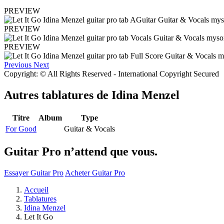
PREVIEW
PREVIEW
PREVIEW
Previous
Next
Copyright: © All Rights Reserved - International Copyright Secured
Autres tablatures de
Idina Menzel
Titre
Album
Type
For Good
Guitar & Vocals
Guitar Pro n’attend que vous.
Essayer Guitar Pro
Acheter Guitar Pro
Accueil
Tablatures
Idina Menzel
Let It Go