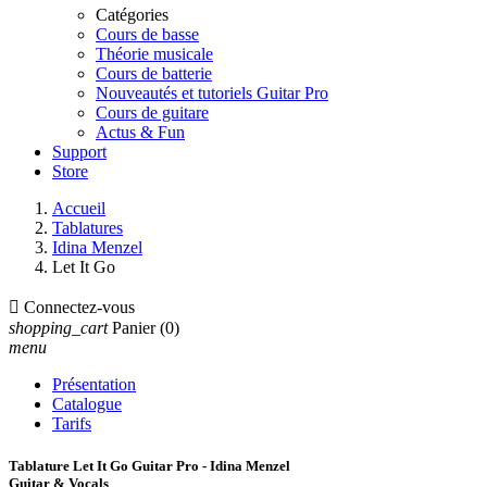
Catégories
Cours de basse
Théorie musicale
Cours de batterie
Nouveautés et tutoriels Guitar Pro
Cours de guitare
Actus & Fun
Support
Store
Accueil
Tablatures
Idina Menzel
Let It Go

Connectez-vous
shopping_cart
Panier
(0)
menu
Présentation
Catalogue
Tarifs
Tablature Let It Go Guitar Pro - Idina Menzel
Guitar & Vocals