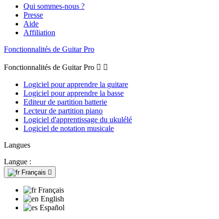
Qui sommes-nous ?
Presse
Aide
Affiliation
Fonctionnalités de Guitar Pro
Fonctionnalités de Guitar Pro


Logiciel pour apprendre la guitare
Logiciel pour apprendre la basse
Editeur de partition batterie
Lecteur de partition piano
Logiciel d'apprentissage du ukulélé
Logiciel de notation musicale
Langues
Langue :
Français

Français
English
Español