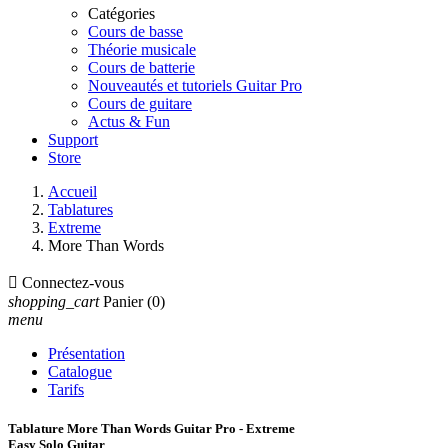
Catégories
Cours de basse
Théorie musicale
Cours de batterie
Nouveautés et tutoriels Guitar Pro
Cours de guitare
Actus & Fun
Support
Store
Accueil
Tablatures
Extreme
More Than Words

Connectez-vous
shopping_cart
Panier
(0)
menu
Présentation
Catalogue
Tarifs
Tablature More Than Words Guitar Pro - Extreme
Easy Solo Guitar