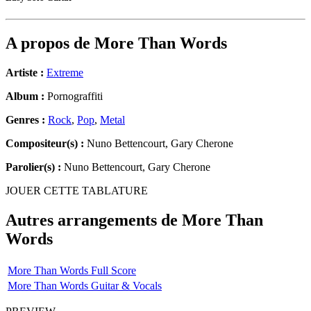
A propos de
More Than Words
Artiste :
Extreme
Album :
Pornograffiti
Genres :
Rock
,
Pop
,
Metal
Compositeur(s) :
Nuno Bettencourt, Gary Cherone
Parolier(s) :
Nuno Bettencourt, Gary Cherone
JOUER CETTE TABLATURE
Autres arrangements de
More Than
Words
More Than Words Full Score
More Than Words Guitar & Vocals