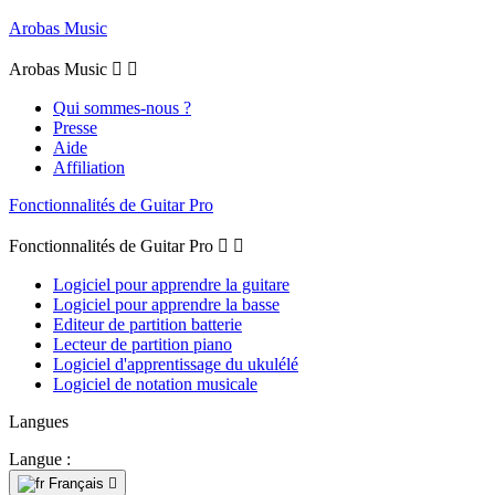
Arobas Music
Arobas Music


Qui sommes-nous ?
Presse
Aide
Affiliation
Fonctionnalités de Guitar Pro
Fonctionnalités de Guitar Pro


Logiciel pour apprendre la guitare
Logiciel pour apprendre la basse
Editeur de partition batterie
Lecteur de partition piano
Logiciel d'apprentissage du ukulélé
Logiciel de notation musicale
Langues
Langue :
Français
