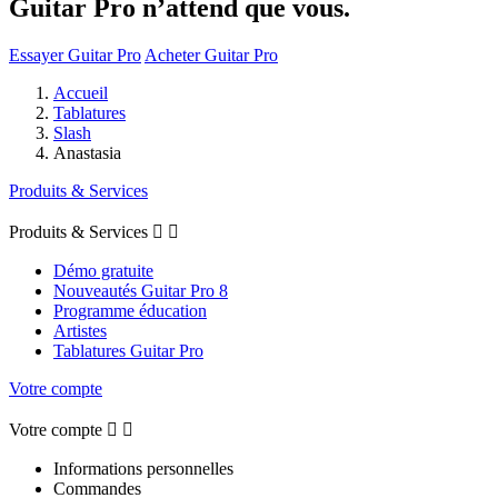
Guitar Pro n’attend que vous.
Essayer Guitar Pro
Acheter Guitar Pro
Accueil
Tablatures
Slash
Anastasia
Produits & Services
Produits & Services


Démo gratuite
Nouveautés Guitar Pro 8
Programme éducation
Artistes
Tablatures Guitar Pro
Votre compte
Votre compte


Informations personnelles
Commandes