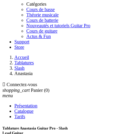
Catégories
Cours de basse
Théorie musicale
Cours de batterie
Nouveautés et tutoriels Guitar Pro
Cours de guitare
Actus & Fun
Support
Store
Accueil
Tablatures
Slash
Anastasia

Connectez-vous
shopping_cart
Panier
(0)
menu
Présentation
Catalogue
Tarifs
Tablature Anastasia Guitar Pro - Slash
Lead Guitar