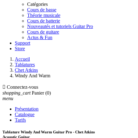
Catégories
Cours de basse
Théorie musicale
Cours de batterie
Nouveautés et tutoriels Guitar Pro
Cours de guitare
Actus & Fun
Support
Store
Accueil
Tablatures
Chet Atkins
Windy And Warm

Connectez-vous
shopping_cart
Panier
(0)
menu
Présentation
Catalogue
Tarifs
Tablature Windy And Warm Guitar Pro - Chet Atkins
Acoustic Guitar