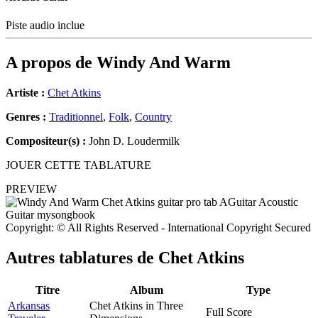
Piste audio inclue
A propos de
Windy And Warm
Artiste :
Chet Atkins
Genres :
Traditionnel
,
Folk
,
Country
Compositeur(s) :
John D. Loudermilk
JOUER CETTE TABLATURE
PREVIEW
Copyright: © All Rights Reserved - International Copyright Secured
Autres tablatures de
Chet Atkins
Titre
Album
Type
Arkansas
Chet Atkins in Three
Full Score