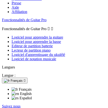
Presse
Aide
Affiliation
Fonctionnalités de Guitar Pro
Fonctionnalités de Guitar Pro


Logiciel pour apprendre la guitare
Logiciel pour apprendre la basse
Editeur de partition batterie
Lecteur de partition piano
Logiciel d'apprentissage du ukulélé
Logiciel de notation musicale
Langues
Langue :
Français

Français
English
Español
Suivez nous