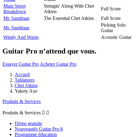
Main Street
Stringin' Along With Chet
Full Score
Breakdown
Atkins
Mr. Sandman
The Essential Chet Atkins
Full Score
Picking Solo
Mr. Sandman
Guitar
Windy And Warm
Acoustic Guitar
Guitar Pro n’attend que vous.
Essayer Guitar Pro
Acheter Guitar Pro
Accueil
Tablatures
Chet Atkins
Yakety Axe
Produits & Services
Produits & Services


Démo gratuite
Nouveautés Guitar Pro 8
Programme éducation