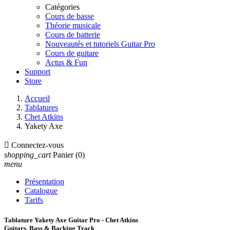
Catégories
Cours de basse
Théorie musicale
Cours de batterie
Nouveautés et tutoriels Guitar Pro
Cours de guitare
Actus & Fun
Support
Store
Accueil
Tablatures
Chet Atkins
Yakety Axe

Connectez-vous
shopping_cart
Panier
(0)
menu
Présentation
Catalogue
Tarifs
Tablature Yakety Axe Guitar Pro - Chet Atkins
Guitars, Bass & Backing Track