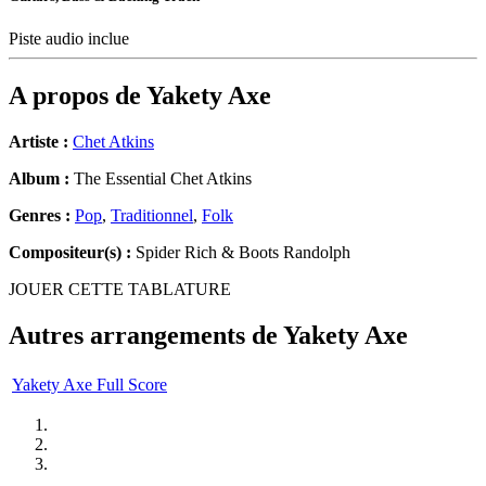
Piste audio inclue
A propos de
Yakety Axe
Artiste :
Chet Atkins
Album :
The Essential Chet Atkins
Genres :
Pop
,
Traditionnel
,
Folk
Compositeur(s) :
Spider Rich & Boots Randolph
JOUER CETTE TABLATURE
Autres arrangements de
Yakety Axe
Yakety Axe Full Score