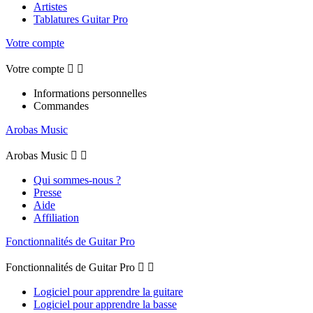
Artistes
Tablatures Guitar Pro
Votre compte
Votre compte


Informations personnelles
Commandes
Arobas Music
Arobas Music


Qui sommes-nous ?
Presse
Aide
Affiliation
Fonctionnalités de Guitar Pro
Fonctionnalités de Guitar Pro


Logiciel pour apprendre la guitare
Logiciel pour apprendre la basse