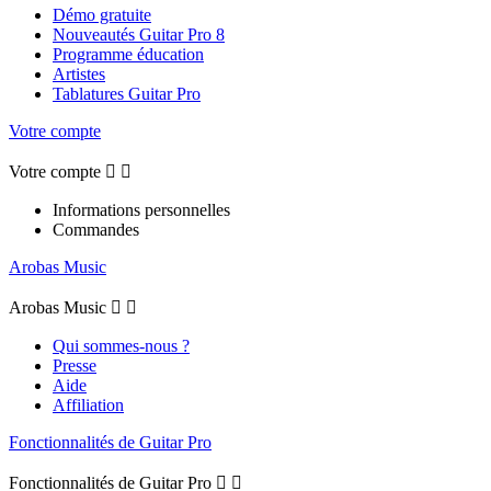
Démo gratuite
Nouveautés Guitar Pro 8
Programme éducation
Artistes
Tablatures Guitar Pro
Votre compte
Votre compte


Informations personnelles
Commandes
Arobas Music
Arobas Music


Qui sommes-nous ?
Presse
Aide
Affiliation
Fonctionnalités de Guitar Pro
Fonctionnalités de Guitar Pro

