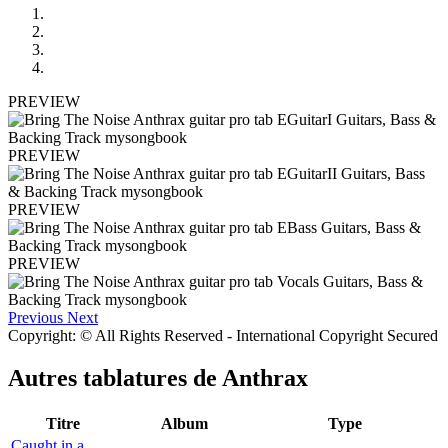
PREVIEW
PREVIEW
PREVIEW
PREVIEW
Previous
Next
Copyright: © All Rights Reserved - International Copyright Secured
Autres tablatures de
Anthrax
Titre
Album
Type
Caught in a