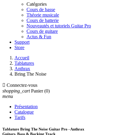
Catégories
Cours de basse
Théorie musicale
Cours de batterie
Nouveautés et tutoriels Guitar Pro
Cours de guitare
Actus & Fun
Support
Store
Accueil
Tablatures
Anthrax
Bring The Noise

Connectez-vous
shopping_cart
Panier
(0)
menu
Présentation
Catalogue
Tarifs
Tablature Bring The Noise Guitar Pro - Anthrax
Guitars, Bass & Backing Track