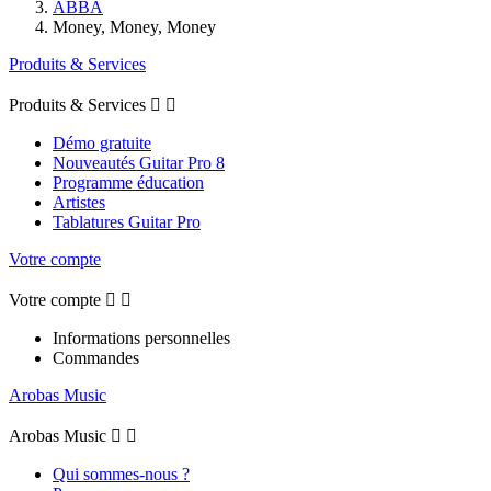
ABBA
Money, Money, Money
Produits & Services
Produits & Services


Démo gratuite
Nouveautés Guitar Pro 8
Programme éducation
Artistes
Tablatures Guitar Pro
Votre compte
Votre compte


Informations personnelles
Commandes
Arobas Music
Arobas Music


Qui sommes-nous ?