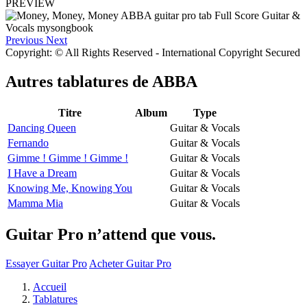
PREVIEW
Previous
Next
Copyright: © All Rights Reserved - International Copyright Secured
Autres tablatures de
ABBA
Titre
Album
Type
Dancing Queen
Guitar & Vocals
Fernando
Guitar & Vocals
Gimme ! Gimme ! Gimme !
Guitar & Vocals
I Have a Dream
Guitar & Vocals
Knowing Me, Knowing You
Guitar & Vocals
Mamma Mia
Guitar & Vocals
Guitar Pro n’attend que vous.
Essayer Guitar Pro
Acheter Guitar Pro
Accueil
Tablatures