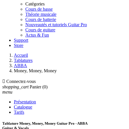
Catégories
Cours de basse
Théorie musicale
Cours de batterie
Nouveautés et tutoriels Guitar Pro
Cours de guitare
Actus & Fun
Support
Store
Accueil
Tablatures
ABBA
Money, Money, Money

Connectez-vous
shopping_cart
Panier
(0)
menu
Présentation
Catalogue
Tarifs
Tablature Money, Money, Money Guitar Pro - ABBA
Guitar & Vocals