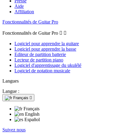
Presse
Aide
Affiliation
Fonctionnalités de Guitar Pro
Fonctionnalités de Guitar Pro


Logiciel pour apprendre la guitare
Logiciel pour apprendre la basse
Editeur de partition batterie
Lecteur de partition piano
Logiciel d'apprentissage du ukulélé
Logiciel de notation musicale
Langues
Langue :
Français

Français
English
Español
Suivez nous