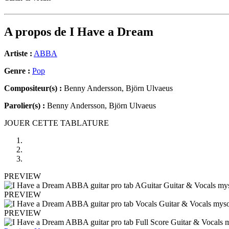
A propos de
I Have a Dream
Artiste :
ABBA
Genre :
Pop
Compositeur(s) :
Benny Andersson, Björn Ulvaeus
Parolier(s) :
Benny Andersson, Björn Ulvaeus
JOUER CETTE TABLATURE
PREVIEW
PREVIEW
PREVIEW