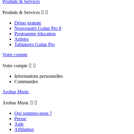
Produits & Services
Produits & Services


Démo gratuite
Nouveautés Guitar Pro 8
Programme éducation
Artistes
Tablatures Guitar Pro
Votre compte
Votre compte


Informations personnelles
Commandes
Arobas Music
Arobas Music


Qui sommes-nous ?
Presse
Aide
Affiliation