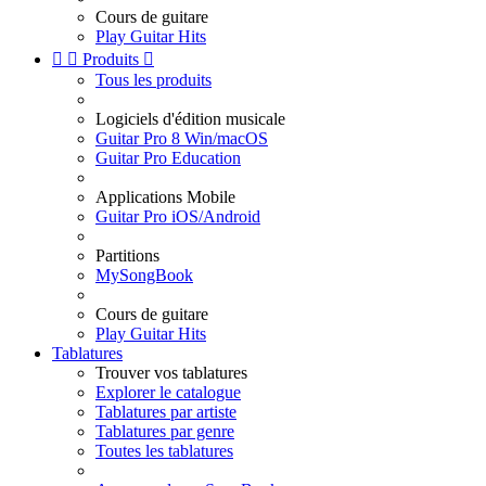
Cours de guitare
Play Guitar Hits


Produits

Tous les produits
Logiciels d'édition musicale
Guitar Pro 8 Win/macOS
Guitar Pro Education
Applications Mobile
Guitar Pro iOS/Android
Partitions
MySongBook
Cours de guitare
Play Guitar Hits
Tablatures
Trouver vos tablatures
Explorer le catalogue
Tablatures par artiste
Tablatures par genre
Toutes les tablatures