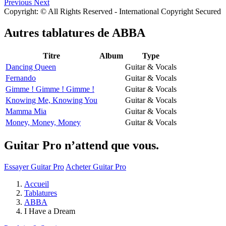
Previous
Next
Copyright: © All Rights Reserved - International Copyright Secured
Autres tablatures de
ABBA
Titre
Album
Type
Dancing Queen
Guitar & Vocals
Fernando
Guitar & Vocals
Gimme ! Gimme ! Gimme !
Guitar & Vocals
Knowing Me, Knowing You
Guitar & Vocals
Mamma Mia
Guitar & Vocals
Money, Money, Money
Guitar & Vocals
Guitar Pro n’attend que vous.
Essayer Guitar Pro
Acheter Guitar Pro
Accueil
Tablatures
ABBA
I Have a Dream