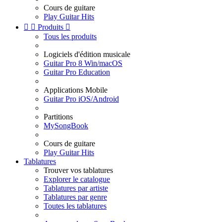
Cours de guitare
Play Guitar Hits


Produits

Tous les produits
Logiciels d'édition musicale
Guitar Pro 8 Win/macOS
Guitar Pro Education
Applications Mobile
Guitar Pro iOS/Android
Partitions
MySongBook
Cours de guitare
Play Guitar Hits
Tablatures
Trouver vos tablatures
Explorer le catalogue
Tablatures par artiste
Tablatures par genre
Toutes les tablatures