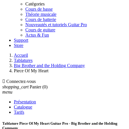
Catégories
Cours de basse
Théorie musicale
Cours de batterie
Nouveautés et tutoriels Guitar Pro
Cours de guitare
Actus & Fun
Support
Store
Accueil
Tablatures
Big Brother and the Holding Company
Piece Of My Heart

Connectez-vous
shopping_cart
Panier
(0)
menu
Présentation
Catalogue
Tarifs
Tablature Piece Of My Heart Guitar Pro - Big Brother and the Holding
Company