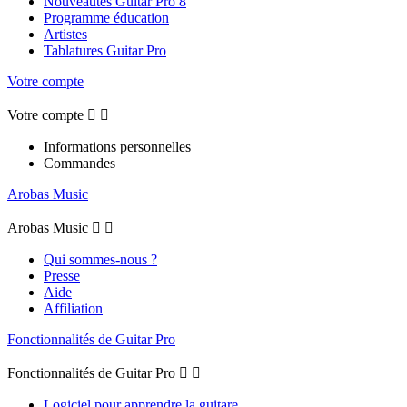
Nouveautés Guitar Pro 8
Programme éducation
Artistes
Tablatures Guitar Pro
Votre compte
Votre compte


Informations personnelles
Commandes
Arobas Music
Arobas Music


Qui sommes-nous ?
Presse
Aide
Affiliation
Fonctionnalités de Guitar Pro
Fonctionnalités de Guitar Pro


Logiciel pour apprendre la guitare