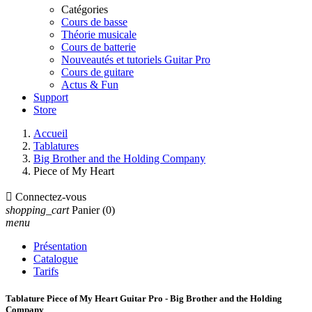
Catégories
Cours de basse
Théorie musicale
Cours de batterie
Nouveautés et tutoriels Guitar Pro
Cours de guitare
Actus & Fun
Support
Store
Accueil
Tablatures
Big Brother and the Holding Company
Piece of My Heart

Connectez-vous
shopping_cart
Panier
(0)
menu
Présentation
Catalogue
Tarifs
Tablature Piece of My Heart Guitar Pro - Big Brother and the Holding
Company