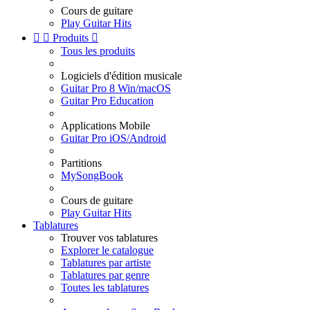
Cours de guitare
Play Guitar Hits


Produits

Tous les produits
Logiciels d'édition musicale
Guitar Pro 8 Win/macOS
Guitar Pro Education
Applications Mobile
Guitar Pro iOS/Android
Partitions
MySongBook
Cours de guitare
Play Guitar Hits
Tablatures
Trouver vos tablatures
Explorer le catalogue
Tablatures par artiste
Tablatures par genre
Toutes les tablatures