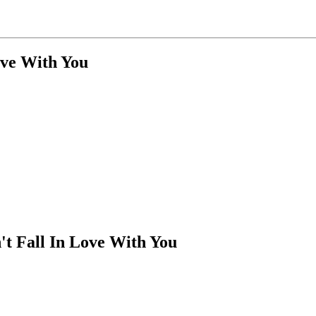
ove With You
't Fall In Love With You