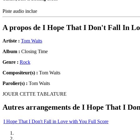
Piste audio inclue
A propos de
I Hope That I Don't Fall In L
Artiste :
Tom Waits
Album :
Closing Time
Genre :
Rock
Compositeur(s) :
Tom Waits
Parolier(s) :
Tom Waits
JOUER CETTE TABLATURE
Autres arrangements de
I Hope That I Don
I Hope That I Don't Fall in Love with You Full Score