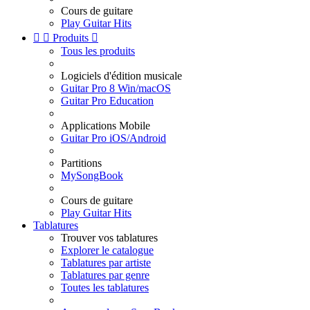
Cours de guitare
Play Guitar Hits


Produits

Tous les produits
Logiciels d'édition musicale
Guitar Pro 8 Win/macOS
Guitar Pro Education
Applications Mobile
Guitar Pro iOS/Android
Partitions
MySongBook
Cours de guitare
Play Guitar Hits
Tablatures
Trouver vos tablatures
Explorer le catalogue
Tablatures par artiste
Tablatures par genre
Toutes les tablatures