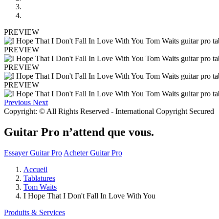
PREVIEW
PREVIEW
PREVIEW
PREVIEW
Previous
Next
Copyright: © All Rights Reserved - International Copyright Secured
Guitar Pro n’attend que vous.
Essayer Guitar Pro
Acheter Guitar Pro
Accueil
Tablatures
Tom Waits
I Hope That I Don't Fall In Love With You
Produits & Services