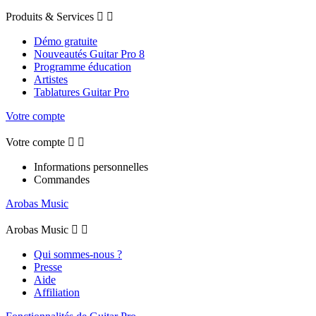
Produits & Services


Démo gratuite
Nouveautés Guitar Pro 8
Programme éducation
Artistes
Tablatures Guitar Pro
Votre compte
Votre compte


Informations personnelles
Commandes
Arobas Music
Arobas Music


Qui sommes-nous ?
Presse
Aide
Affiliation