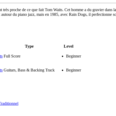
t très proche de ce que fait Tom Waits. Cet homme a du gravier dans la g
 autour du piano jazz, mais en 1985, avec Rain Dogs, il perfectionne so
Type
Level
ts
Full Score
Beginner
ts
Guitars, Bass & Backing Track
Beginner
Traditionnel