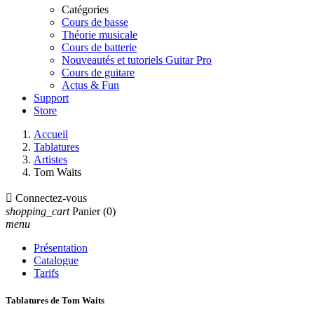
Catégories
Cours de basse
Théorie musicale
Cours de batterie
Nouveautés et tutoriels Guitar Pro
Cours de guitare
Actus & Fun
Support
Store
Accueil
Tablatures
Artistes
Tom Waits

Connectez-vous
shopping_cart
Panier
(0)
menu
Présentation
Catalogue
Tarifs
Tablatures de Tom Waits