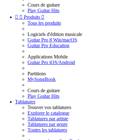
Cours de guitare
Play Guitar Hits


Produits

Tous les produits
Logiciels d'édition musicale
Guitar Pro 8 Win/macOS
Guitar Pro Education
Applications Mobile
Guitar Pro iOS/Android
Partitions
MySongBook
Cours de guitare
Play Guitar Hits
Tablatures
Trouver vos tablatures
Explorer le catalogue
Tablatures par artiste
Tablatures par genre
Toutes les tablatures