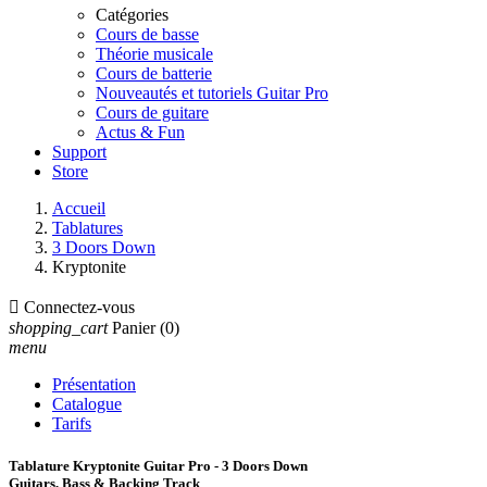
Catégories
Cours de basse
Théorie musicale
Cours de batterie
Nouveautés et tutoriels Guitar Pro
Cours de guitare
Actus & Fun
Support
Store
Accueil
Tablatures
3 Doors Down
Kryptonite

Connectez-vous
shopping_cart
Panier
(0)
menu
Présentation
Catalogue
Tarifs
Tablature Kryptonite Guitar Pro - 3 Doors Down
Guitars, Bass & Backing Track