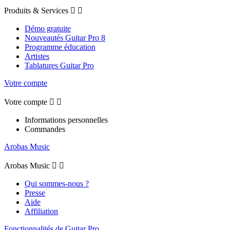
Produits & Services


Démo gratuite
Nouveautés Guitar Pro 8
Programme éducation
Artistes
Tablatures Guitar Pro
Votre compte
Votre compte


Informations personnelles
Commandes
Arobas Music
Arobas Music


Qui sommes-nous ?
Presse
Aide
Affiliation
Fonctionnalités de Guitar Pro