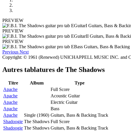
PREVIEW
PREVIEW
PREVIEW
Previous
Next
Copyright: © 1961 (Renewed) UNICHAPPELL MUSIC INC. and C
Autres tablatures de
The Shadows
Titre
Album
Type
Apache
Full Score
Apache
Acoustic Guitar
Apache
Electric Guitar
Apache
Bass
Apache
Single (1960)
Guitars, Bass & Backing Track
Shadoogie
The Shadows
Full Score
Shadoogie
The Shadows
Guitars, Bass & Backing Track