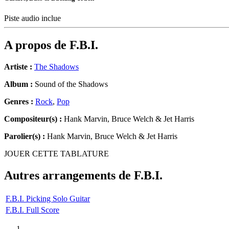
Piste audio inclue
A propos de
F.B.I.
Artiste :
The Shadows
Album :
Sound of the Shadows
Genres :
Rock
,
Pop
Compositeur(s) :
Hank Marvin, Bruce Welch & Jet Harris
Parolier(s) :
Hank Marvin, Bruce Welch & Jet Harris
JOUER CETTE TABLATURE
Autres arrangements de
F.B.I.
F.B.I. Picking Solo Guitar
F.B.I. Full Score