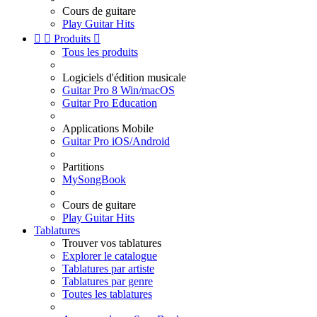
Cours de guitare
Play Guitar Hits


Produits

Tous les produits
Logiciels d'édition musicale
Guitar Pro 8 Win/macOS
Guitar Pro Education
Applications Mobile
Guitar Pro iOS/Android
Partitions
MySongBook
Cours de guitare
Play Guitar Hits
Tablatures
Trouver vos tablatures
Explorer le catalogue
Tablatures par artiste
Tablatures par genre
Toutes les tablatures