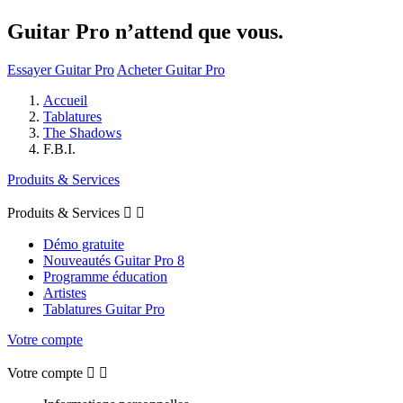
Guitar Pro n’attend que vous.
Essayer Guitar Pro
Acheter Guitar Pro
Accueil
Tablatures
The Shadows
F.B.I.
Produits & Services
Produits & Services


Démo gratuite
Nouveautés Guitar Pro 8
Programme éducation
Artistes
Tablatures Guitar Pro
Votre compte
Votre compte

