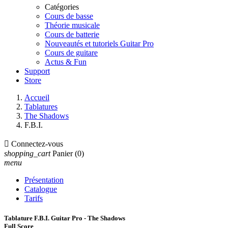
Catégories
Cours de basse
Théorie musicale
Cours de batterie
Nouveautés et tutoriels Guitar Pro
Cours de guitare
Actus & Fun
Support
Store
Accueil
Tablatures
The Shadows
F.B.I.

Connectez-vous
shopping_cart
Panier
(0)
menu
Présentation
Catalogue
Tarifs
Tablature F.B.I. Guitar Pro - The Shadows
Full Score