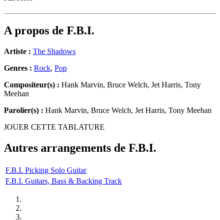
A propos de
F.B.I.
Artiste :
The Shadows
Genres :
Rock
,
Pop
Compositeur(s) :
Hank Marvin, Bruce Welch, Jet Harris, Tony
Meehan
Parolier(s) :
Hank Marvin, Bruce Welch, Jet Harris, Tony Meehan
JOUER CETTE TABLATURE
Autres arrangements de
F.B.I.
F.B.I. Picking Solo Guitar
F.B.I. Guitars, Bass & Backing Track