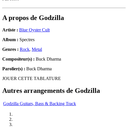
A propos de
Godzilla
Artiste :
Blue Oyster Cult
Album :
Spectres
Genres :
Rock
,
Metal
Compositeur(s) :
Buck Dharma
Parolier(s) :
Buck Dharma
JOUER CETTE TABLATURE
Autres arrangements de
Godzilla
Godzilla Guitars, Bass & Backing Track