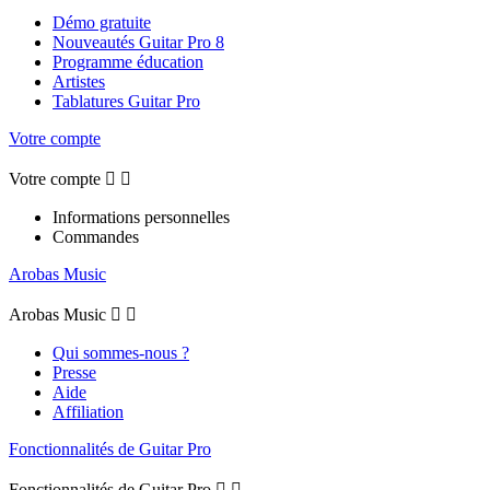
Démo gratuite
Nouveautés Guitar Pro 8
Programme éducation
Artistes
Tablatures Guitar Pro
Votre compte
Votre compte


Informations personnelles
Commandes
Arobas Music
Arobas Music


Qui sommes-nous ?
Presse
Aide
Affiliation
Fonctionnalités de Guitar Pro
Fonctionnalités de Guitar Pro

