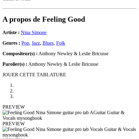
A propos de
Feeling Good
Artiste :
Nina Simone
Genres :
Pop
,
Jazz
,
Blues
,
Folk
Compositeur(s) :
Anthony Newley & Leslie Bricusse
Parolier(s) :
Anthony Newley & Leslie Bricusse
JOUER CETTE TABLATURE
PREVIEW
PREVIEW