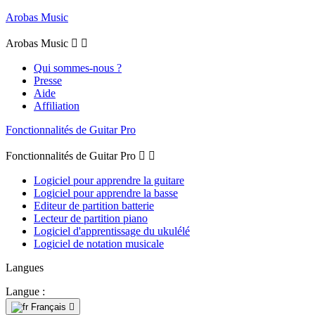
Arobas Music
Arobas Music


Qui sommes-nous ?
Presse
Aide
Affiliation
Fonctionnalités de Guitar Pro
Fonctionnalités de Guitar Pro


Logiciel pour apprendre la guitare
Logiciel pour apprendre la basse
Editeur de partition batterie
Lecteur de partition piano
Logiciel d'apprentissage du ukulélé
Logiciel de notation musicale
Langues
Langue :
Français
