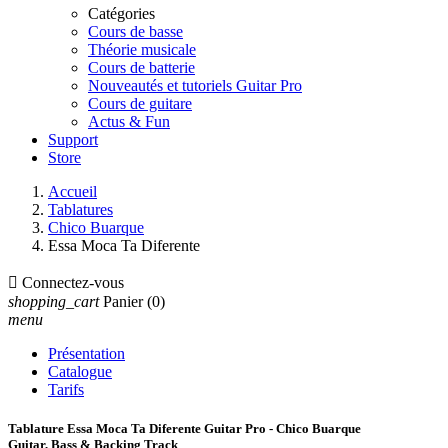
Catégories
Cours de basse
Théorie musicale
Cours de batterie
Nouveautés et tutoriels Guitar Pro
Cours de guitare
Actus & Fun
Support
Store
Accueil
Tablatures
Chico Buarque
Essa Moca Ta Diferente

Connectez-vous
shopping_cart
Panier
(0)
menu
Présentation
Catalogue
Tarifs
Tablature Essa Moca Ta Diferente Guitar Pro - Chico Buarque
Guitar, Bass & Backing Track