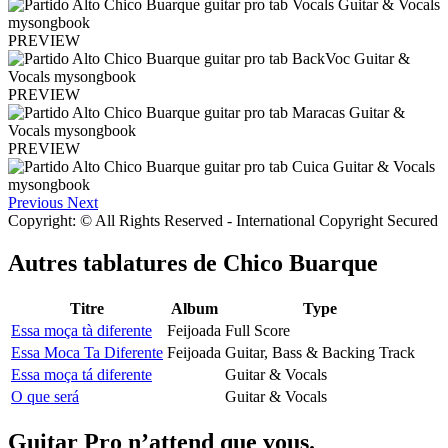
PREVIEW
PREVIEW
PREVIEW
Previous
Next
Copyright: © All Rights Reserved - International Copyright Secured
Autres tablatures de
Chico Buarque
Titre
Album
Type
Essa moça tà diferente
Feijoada
Full Score
Essa Moca Ta Diferente
Feijoada
Guitar, Bass & Backing Track
Essa moça tá diferente
Guitar & Vocals
O que será
Guitar & Vocals
Guitar Pro n’attend que vous.