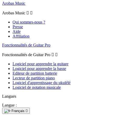
Arobas Music
Arobas Music


Qui sommes-nous ?
Presse
Aide
Affiliation
Fonctionnalités de Guitar Pro
Fonctionnalités de Guitar Pro


Logiciel pour apprendre la guitare
Logiciel pour apprendre la basse
Editeur de partition batterie
Lecteur de partition piano
Logiciel d'apprentissage du ukulélé
Logiciel de notation musicale
Langues
Langue :
Français
