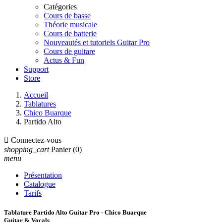
Catégories
Cours de basse
Théorie musicale
Cours de batterie
Nouveautés et tutoriels Guitar Pro
Cours de guitare
Actus & Fun
Support
Store
Accueil
Tablatures
Chico Buarque
Partido Alto

Connectez-vous
shopping_cart
Panier
(0)
menu
Présentation
Catalogue
Tarifs
Tablature Partido Alto Guitar Pro - Chico Buarque
Guitar & Vocals