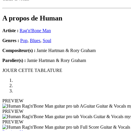
A propos de
Human
Artiste :
Rag'n'Bone Man
Genres :
Pop
,
Blues
,
Soul
Compositeur(s) :
Jamie Hartman & Rory Graham
Parolier(s) :
Jamie Hartman & Rory Graham
JOUER CETTE TABLATURE
PREVIEW
PREVIEW
PREVIEW