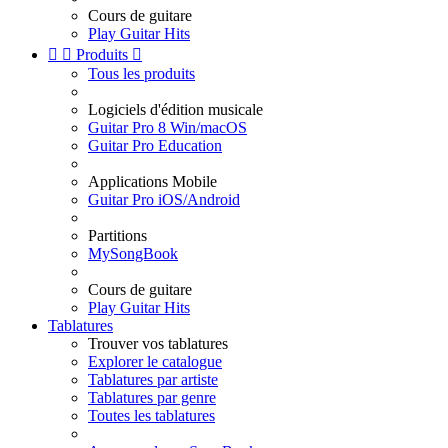
Cours de guitare
Play Guitar Hits


Produits

Tous les produits
Logiciels d'édition musicale
Guitar Pro 8 Win/macOS
Guitar Pro Education
Applications Mobile
Guitar Pro iOS/Android
Partitions
MySongBook
Cours de guitare
Play Guitar Hits
Tablatures
Trouver vos tablatures
Explorer le catalogue
Tablatures par artiste
Tablatures par genre
Toutes les tablatures