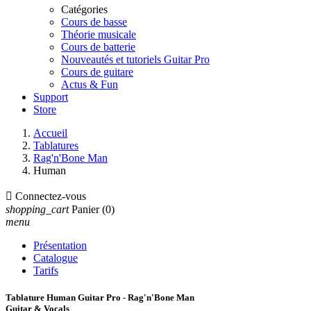
Catégories
Cours de basse
Théorie musicale
Cours de batterie
Nouveautés et tutoriels Guitar Pro
Cours de guitare
Actus & Fun
Support
Store
Accueil
Tablatures
Rag'n'Bone Man
Human

Connectez-vous
shopping_cart
Panier
(0)
menu
Présentation
Catalogue
Tarifs
Tablature Human Guitar Pro - Rag'n'Bone Man
Guitar & Vocals