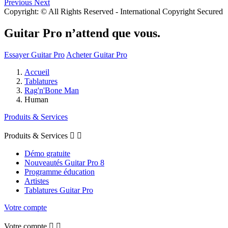
Previous
Next
Copyright: © All Rights Reserved - International Copyright Secured
Guitar Pro n’attend que vous.
Essayer Guitar Pro
Acheter Guitar Pro
Accueil
Tablatures
Rag'n'Bone Man
Human
Produits & Services
Produits & Services


Démo gratuite
Nouveautés Guitar Pro 8
Programme éducation
Artistes
Tablatures Guitar Pro
Votre compte
Votre compte

