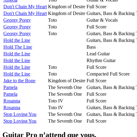
Don't Chain My Heart
Kingdom of Desire
Full Score
Don't Chain My Heart
Kingdom of Desire
Guitars, Bass & Backing 
Georgy Porgy
Toto
Guitar & Vocals
Georgy Porgy
Toto
Full Score
Georgy Porgy
Toto
Guitars, Bass & Backing 
Hold the Line
Guitars, Bass & Backing 
Hold The Line
Bass
Hold the Line
Lead Guitar
Hold the Line
Rhythm Guitar
Hold the Line
Toto
Full Score
Hold the Line
Toto
Compacted Full Score
Jake to the Bone
Kingdom of Desire
Full Score
Pamela
The Seventh One
Guitars, Bass & Backing 
Pamela
The Seventh One
Full Score
Rosanna
Toto IV
Full Score
Rosanna
Toto IV
Guitars, Bass & Backing 
Stop Loving You
The Seventh One
Guitars, Bass & Backing 
Stop Loving You
The Seventh One
Full Score
Guitar Pro n’attend que vous.