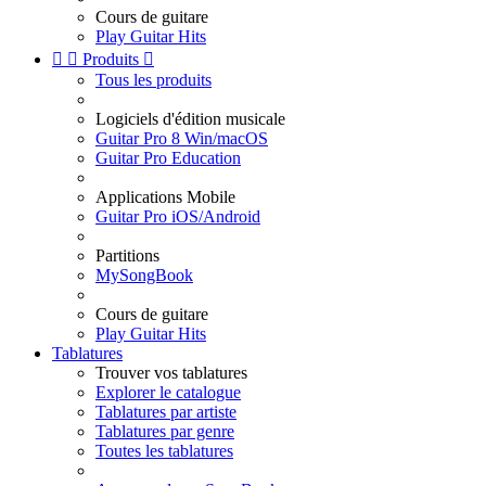
Cours de guitare
Play Guitar Hits


Produits

Tous les produits
Logiciels d'édition musicale
Guitar Pro 8 Win/macOS
Guitar Pro Education
Applications Mobile
Guitar Pro iOS/Android
Partitions
MySongBook
Cours de guitare
Play Guitar Hits
Tablatures
Trouver vos tablatures
Explorer le catalogue
Tablatures par artiste
Tablatures par genre
Toutes les tablatures