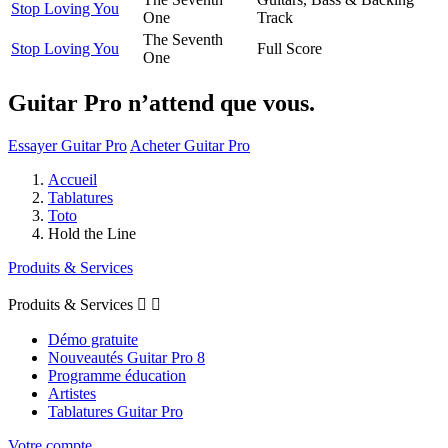
Stop Loving You
One
Track
The Seventh
Stop Loving You
Full Score
One
Guitar Pro n’attend que vous.
Essayer Guitar Pro
Acheter Guitar Pro
Accueil
Tablatures
Toto
Hold the Line
Produits & Services
Produits & Services


Démo gratuite
Nouveautés Guitar Pro 8
Programme éducation
Artistes
Tablatures Guitar Pro
Votre compte