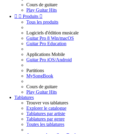
Cours de guitare
Play Guitar Hits


Produits

Tous les produits
Logiciels d'édition musicale
Guitar Pro 8 Win/macOS
Guitar Pro Education
Applications Mobile
Guitar Pro iOS/Android
Partitions
MySongBook
Cours de guitare
Play Guitar Hits
Tablatures
Trouver vos tablatures
Explorer le catalogue
Tablatures par artiste
Tablatures par genre
Toutes les tablatures