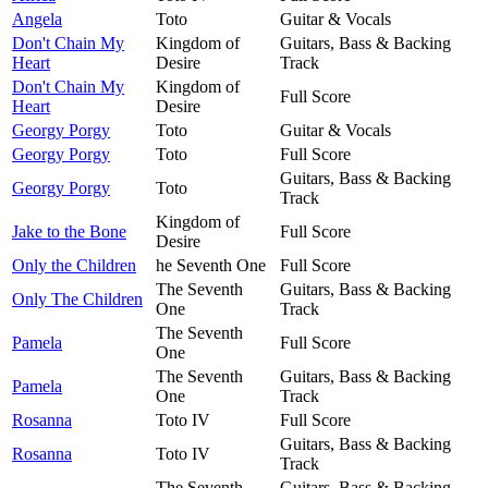
Angela
Toto
Guitar & Vocals
Don't Chain My
Kingdom of
Guitars, Bass & Backing
Heart
Desire
Track
Don't Chain My
Kingdom of
Full Score
Heart
Desire
Georgy Porgy
Toto
Guitar & Vocals
Georgy Porgy
Toto
Full Score
Guitars, Bass & Backing
Georgy Porgy
Toto
Track
Kingdom of
Jake to the Bone
Full Score
Desire
Only the Children
he Seventh One
Full Score
The Seventh
Guitars, Bass & Backing
Only The Children
One
Track
The Seventh
Pamela
Full Score
One
The Seventh
Guitars, Bass & Backing
Pamela
One
Track
Rosanna
Toto IV
Full Score
Guitars, Bass & Backing
Rosanna
Toto IV
Track
The Seventh
Guitars, Bass & Backing