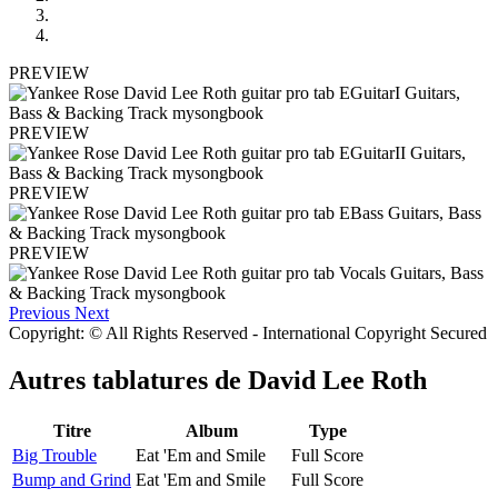
PREVIEW
PREVIEW
PREVIEW
PREVIEW
Previous
Next
Copyright: © All Rights Reserved - International Copyright Secured
Autres tablatures de
David Lee Roth
Titre
Album
Type
Big Trouble
Eat 'Em and Smile
Full Score
Bump and Grind
Eat 'Em and Smile
Full Score