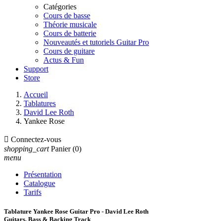
Catégories
Cours de basse
Théorie musicale
Cours de batterie
Nouveautés et tutoriels Guitar Pro
Cours de guitare
Actus & Fun
Support
Store
Accueil
Tablatures
David Lee Roth
Yankee Rose

Connectez-vous
shopping_cart
Panier
(0)
menu
Présentation
Catalogue
Tarifs
Tablature Yankee Rose Guitar Pro - David Lee Roth
Guitars, Bass & Backing Track