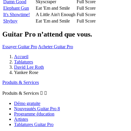
Damn Good
Skyscraper
Full Score
Elephant Gun
Eat 'Em and Smile
Full Score
It's Showtime!
A Little Ain't Enough
Full Score
Shyboy
Eat 'Em and Smile
Full Score
Guitar Pro n’attend que vous.
Essayer Guitar Pro
Acheter Guitar Pro
Accueil
Tablatures
David Lee Roth
Yankee Rose
Produits & Services
Produits & Services


Démo gratuite
Nouveautés Guitar Pro 8
Programme éducation
Artistes
Tablatures Guitar Pro