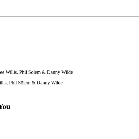
ee Willis, Phil Sōlem & Danny Wilde
llis, Phil Sōlem & Danny Wilde
 You