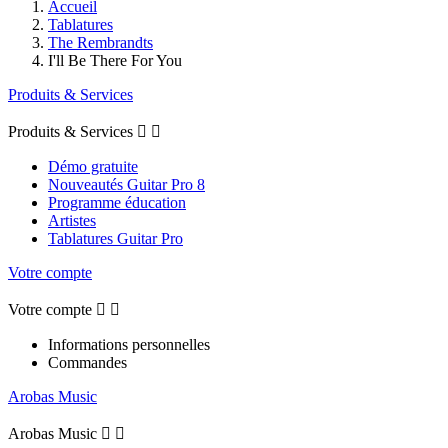
Accueil
Tablatures
The Rembrandts
I'll Be There For You
Produits & Services
Produits & Services


Démo gratuite
Nouveautés Guitar Pro 8
Programme éducation
Artistes
Tablatures Guitar Pro
Votre compte
Votre compte


Informations personnelles
Commandes
Arobas Music
Arobas Music

