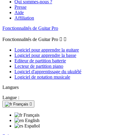
Qui sommes-nous ?
Presse
Aide
Affiliation
Fonctionnalités de Guitar Pro
Fonctionnalités de Guitar Pro


Logiciel pour apprendre la guitare
Logiciel pour apprendre la basse
Editeur de partition batterie
Lecteur de partition piano
Logiciel d'apprentissage du ukulélé
Logiciel de notation musicale
Langues
Langue :
Français

Français
English
Español