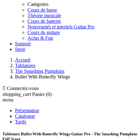
Catégories
Cours de basse
Théorie musicale
Cours de batterie
Nouveautés et tutoriels Guitar Pro
Cours de guitare
Actus & Fun
Support
Store
Accueil
Tablatures
The Smashing Pumpkins
Bullet With Butterfly Wings

Connectez-vous
shopping_cart
Panier
(0)
menu
Présentation
Catalogue
Tarifs
Tablature Bullet With Butterfly Wings Guitar Pro - The Smashing Pumpkins
Full Score