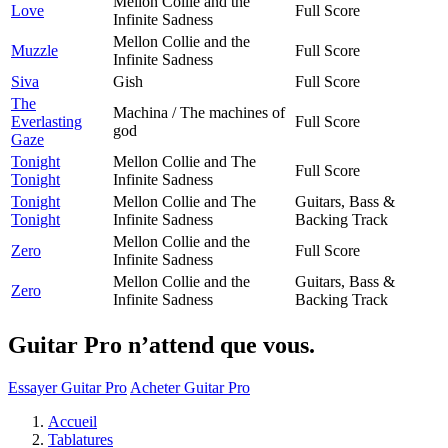
Mellon Collie and the
Love
Full Score
Infinite Sadness
Mellon Collie and the
Muzzle
Full Score
Infinite Sadness
Siva
Gish
Full Score
The
Machina / The machines of
Everlasting
Full Score
god
Gaze
Tonight
Mellon Collie and The
Full Score
Tonight
Infinite Sadness
Tonight
Mellon Collie and The
Guitars, Bass &
Tonight
Infinite Sadness
Backing Track
Mellon Collie and the
Zero
Full Score
Infinite Sadness
Mellon Collie and the
Guitars, Bass &
Zero
Infinite Sadness
Backing Track
Guitar Pro n’attend que vous.
Essayer Guitar Pro
Acheter Guitar Pro
Accueil
Tablatures