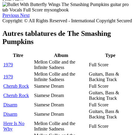
Previous
Next
Copyright: © All Rights Reserved - International Copyright Secured
Autres tablatures de
The Smashing
Pumpkins
Titre
Album
Type
Mellon Collie and the
1979
Full Score
Infinite Sadness
Mellon Collie and the
Guitars, Bass &
1979
Infinite Sadness
Backing Track
Cherub Rock
Siamese Dream
Full Score
Guitars, Bass &
Cherub Rock
Siamese Dream
Backing Track
Disarm
Siamese Dream
Full Score
Guitars, Bass &
Disarm
Siamese Dream
Backing Track
Here Is No
Mellon Collie and the
Full Score
Why
Infinite Sadness