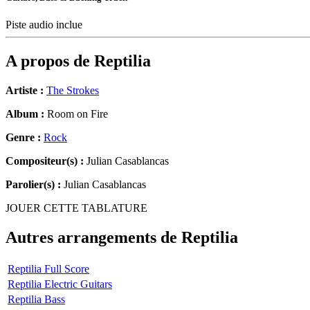
Piste audio inclue
A propos de
Reptilia
Artiste :
The Strokes
Album :
Room on Fire
Genre :
Rock
Compositeur(s) :
Julian Casablancas
Parolier(s) :
Julian Casablancas
JOUER CETTE TABLATURE
Autres arrangements de
Reptilia
Reptilia Full Score
Reptilia Electric Guitars
Reptilia Bass