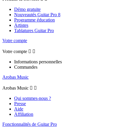
Démo gratuite
Nouveautés Guitar Pro 8
Programme éducation
Artistes
Tablatures Guitar Pro
Votre compte
Votre compte


Informations personnelles
Commandes
Arobas Music
Arobas Music


Qui sommes-nous ?
Presse
Aide
Affiliation
Fonctionnalités de Guitar Pro