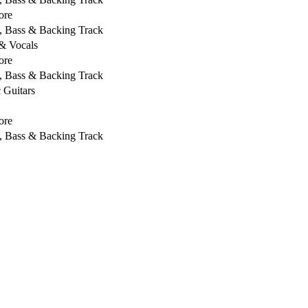
ore
s, Bass & Backing Track
 & Vocals
ore
s, Bass & Backing Track
c Guitars
ore
s, Bass & Backing Track