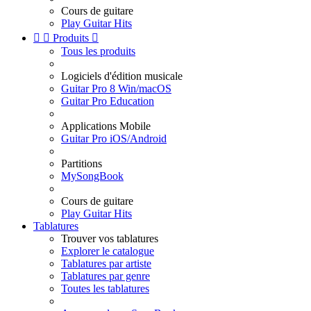
Cours de guitare
Play Guitar Hits


Produits

Tous les produits
Logiciels d'édition musicale
Guitar Pro 8 Win/macOS
Guitar Pro Education
Applications Mobile
Guitar Pro iOS/Android
Partitions
MySongBook
Cours de guitare
Play Guitar Hits
Tablatures
Trouver vos tablatures
Explorer le catalogue
Tablatures par artiste
Tablatures par genre
Toutes les tablatures