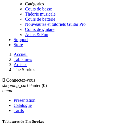
Catégories
Cours de basse
Théorie musicale
Cours de batterie
Nouveautés et tutoriels Guitar Pro
Cours de guitare
Actus & Fun
Support
Store
Accueil
Tablatures
Artistes
The Strokes

Connectez-vous
shopping_cart
Panier
(0)
menu
Présentation
Catalogue
Tarifs
Tablatures de The Strokes