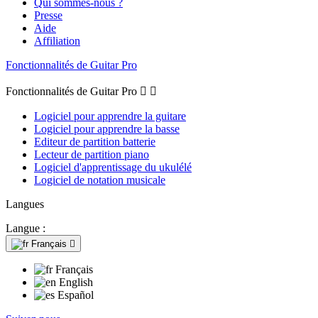
Qui sommes-nous ?
Presse
Aide
Affiliation
Fonctionnalités de Guitar Pro
Fonctionnalités de Guitar Pro


Logiciel pour apprendre la guitare
Logiciel pour apprendre la basse
Editeur de partition batterie
Lecteur de partition piano
Logiciel d'apprentissage du ukulélé
Logiciel de notation musicale
Langues
Langue :
Français

Français
English
Español