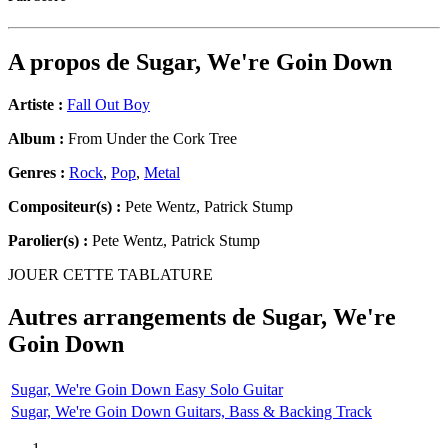
A propos de
Sugar, We're Goin Down
Artiste :
Fall Out Boy
Album :
From Under the Cork Tree
Genres :
Rock
,
Pop
,
Metal
Compositeur(s) :
Pete Wentz, Patrick Stump
Parolier(s) :
Pete Wentz, Patrick Stump
JOUER CETTE TABLATURE
Autres arrangements de
Sugar, We're
Goin Down
Sugar, We're Goin Down Easy Solo Guitar
Sugar, We're Goin Down Guitars, Bass & Backing Track