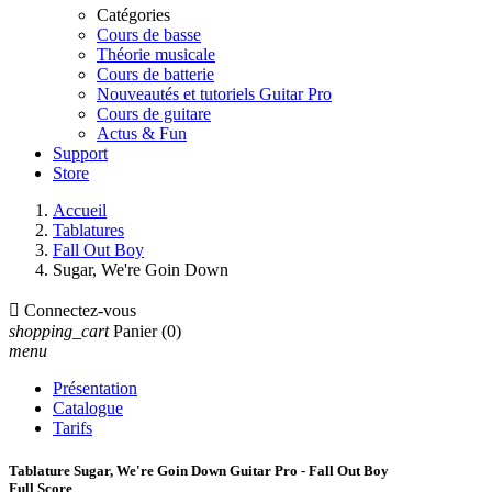
Catégories
Cours de basse
Théorie musicale
Cours de batterie
Nouveautés et tutoriels Guitar Pro
Cours de guitare
Actus & Fun
Support
Store
Accueil
Tablatures
Fall Out Boy
Sugar, We're Goin Down

Connectez-vous
shopping_cart
Panier
(0)
menu
Présentation
Catalogue
Tarifs
Tablature Sugar, We're Goin Down Guitar Pro - Fall Out Boy
Full Score