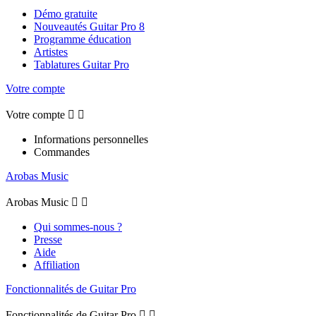
Démo gratuite
Nouveautés Guitar Pro 8
Programme éducation
Artistes
Tablatures Guitar Pro
Votre compte
Votre compte


Informations personnelles
Commandes
Arobas Music
Arobas Music


Qui sommes-nous ?
Presse
Aide
Affiliation
Fonctionnalités de Guitar Pro
Fonctionnalités de Guitar Pro

