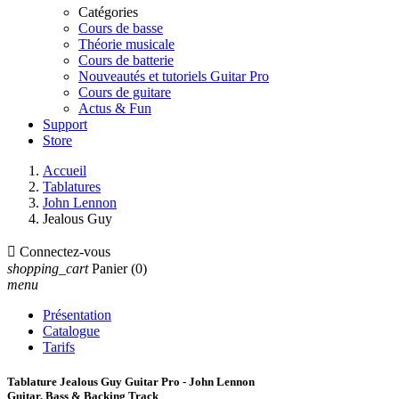
Catégories
Cours de basse
Théorie musicale
Cours de batterie
Nouveautés et tutoriels Guitar Pro
Cours de guitare
Actus & Fun
Support
Store
Accueil
Tablatures
John Lennon
Jealous Guy

Connectez-vous
shopping_cart
Panier
(0)
menu
Présentation
Catalogue
Tarifs
Tablature Jealous Guy Guitar Pro - John Lennon
Guitar, Bass & Backing Track