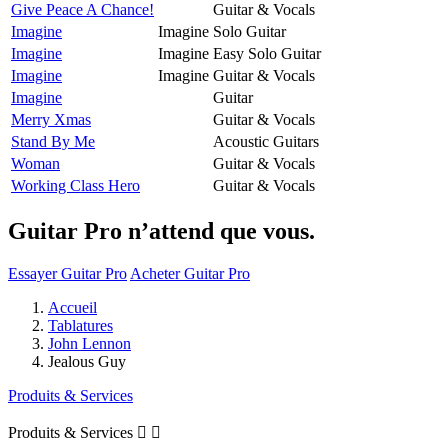
Give Peace A Chance!
Guitar & Vocals
Imagine
Imagine
Solo Guitar
Imagine
Imagine
Easy Solo Guitar
Imagine
Imagine
Guitar & Vocals
Imagine
Guitar
Merry Xmas
Guitar & Vocals
Stand By Me
Acoustic Guitars
Woman
Guitar & Vocals
Working Class Hero
Guitar & Vocals
Guitar Pro n’attend que vous.
Essayer Guitar Pro
Acheter Guitar Pro
Accueil
Tablatures
John Lennon
Jealous Guy
Produits & Services
Produits & Services

