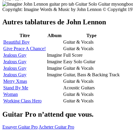
Copyright: Imagine Words & Music by John Lennon © Copyright 1971
Autres tablatures de
John Lennon
Titre
Album
Type
Beautiful Boy
Guitar & Vocals
Give Peace A Chance!
Guitar & Vocals
Jealous Guy
Imagine
Full Score
Jealous Guy
Imagine
Easy Solo Guitar
Jealous Guy
Imagine
Guitar & Vocals
Jealous Guy
Imagine
Guitar, Bass & Backing Track
Merry Xmas
Guitar & Vocals
Stand By Me
Acoustic Guitars
Woman
Guitar & Vocals
Working Class Hero
Guitar & Vocals
Guitar Pro n’attend que vous.
Essayer Guitar Pro
Acheter Guitar Pro