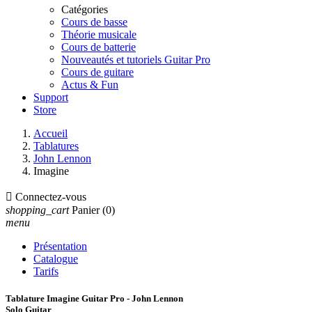
Catégories
Cours de basse
Théorie musicale
Cours de batterie
Nouveautés et tutoriels Guitar Pro
Cours de guitare
Actus & Fun
Support
Store
Accueil
Tablatures
John Lennon
Imagine

Connectez-vous
shopping_cart
Panier
(0)
menu
Présentation
Catalogue
Tarifs
Tablature Imagine Guitar Pro - John Lennon
Solo Guitar