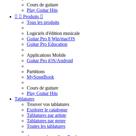
Cours de guitare
Play Guitar Hits


Produits

Tous les produits
Logiciels d'édition musicale
Guitar Pro 8 Win/macOS
Guitar Pro Education
Applications Mobile
Guitar Pro iOS/Android
Partitions
MySongBook
Cours de guitare
Play Guitar Hits
Tablatures
Trouver vos tablatures
Explorer le catalogue
Tablatures par artiste
Tablatures par genre
Toutes les tablatures