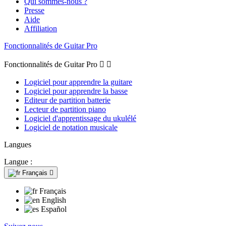
Qui sommes-nous ?
Presse
Aide
Affiliation
Fonctionnalités de Guitar Pro
Fonctionnalités de Guitar Pro


Logiciel pour apprendre la guitare
Logiciel pour apprendre la basse
Editeur de partition batterie
Lecteur de partition piano
Logiciel d'apprentissage du ukulélé
Logiciel de notation musicale
Langues
Langue :
Français

Français
English
Español