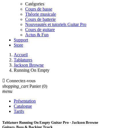
Catégories
Cours de basse
Théorie musicale
Cours de batterie
Nouveautés et tutoriels Guitar Pro
Cours de guitare
Actus & Fun
Support
Store
Accueil
Tablatures
Jackson Browne
Running On Empty

Connectez-vous
shopping_cart
Panier
(0)
menu
Présentation
Catalogue
Tarifs
Tablature Running On Empty Guitar Pro - Jackson Browne
Guitars, Bass & Backing Track